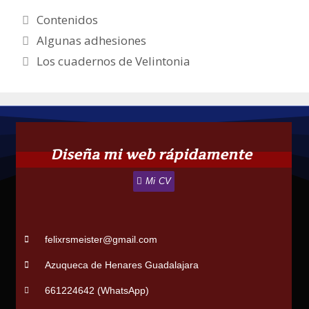
Contenidos
Algunas adhesiones
Los cuadernos de Velintonia
Diseña mi web rápidamente
Mi CV
felixrsmeister@gmail.com
Azuqueca de Henares Guadalajara
661224642 (WhatsApp)