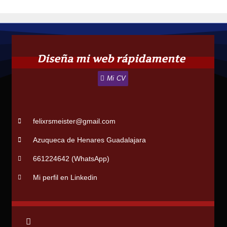
Diseña mi web rápidamente
Mi CV
felixrsmeister@gmail.com
Azuqueca de Henares Guadalajara
661224642 (WhatsApp)
Mi perfil en Linkedin